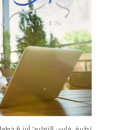
تطبيق فارس التعليم؛ أبرز 6 خطوات سهلة للتسجيل