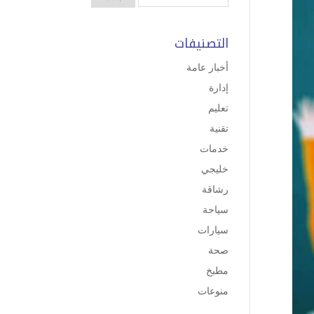
التصنيفات
أخبار عامة
إدارة
تعليم
تقنية
خدمات
خليجي
رشاقة
سياحة
سيارات
صحة
مطبخ
منوعات