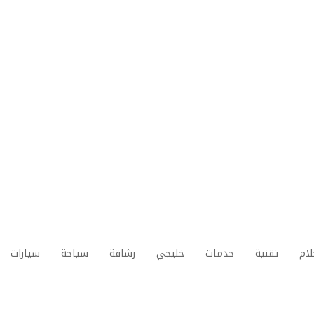
لام
تقنية
خدمات
خليجي
رشاقة
سياحة
سيارات