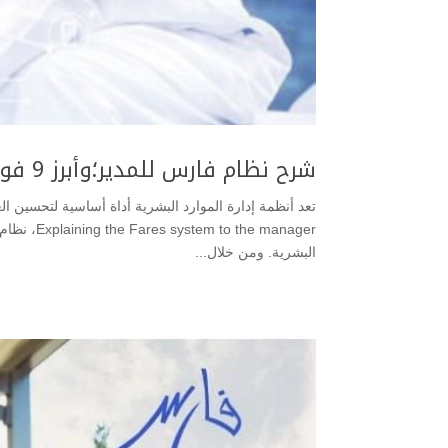
شرح نظام فارس للمدير؛وأبرز 9 فوائد لنظام فارس
تعد أنظمة إدارة الموارد البشرية أداة أساسية لتحسين ا
he manager
البشرية. ومن خلال...