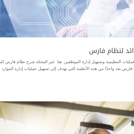
لعمليات التنظيمية وتسهيل إدارة الموظفين. هنا عبر المجلة شرح نظام فارس للم
Explaining the Fares system to t، نظام فارس يعد واحدًا من هذه الأنظمة التي تهدف إلى تسهيل عمليات إدارة الموارد