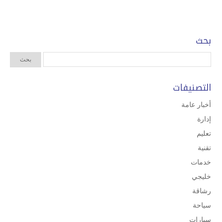
بحث
التصنيفات
أخبار عامة
إدارة
تعليم
تقنية
خدمات
خليجي
رشاقة
سياحة
سيارات