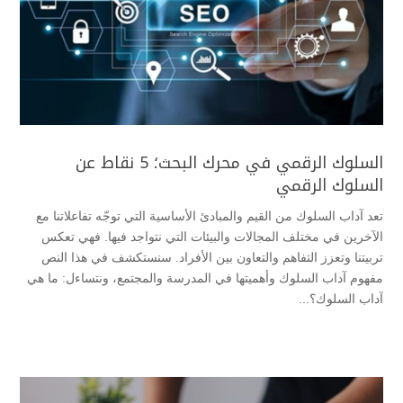
السلوك الرقمي في محرك البحث؛ 5 نقاط عن
السلوك الرقمي
تعد آداب السلوك من القيم والمبادئ الأساسية التي توجّه تفاعلاتنا مع
الآخرين في مختلف المجالات والبيئات التي نتواجد فيها. فهي تعكس
تربيتنا وتعزز التفاهم والتعاون بين الأفراد. سنستكشف في هذا النص
مفهوم آداب السلوك وأهميتها في المدرسة والمجتمع، ونتساءل: ما هي
آداب السلوك؟...