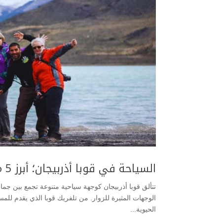
السياحة في قوبا أذربيجان؛ أبرز 5 مميزات لتلفريك قوبا
تتألق قوبا أذربيجان كوجهة سياحية متنوعة تجمع بين جمال
الوجهات المثيرة للزوار. من تلفريك قوبا الذي يقدم للمس
الحيوية...