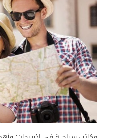
مكاتب سياحية في اذربيجان؛ وأهم 3 خدمات تقدمها لك في سياح