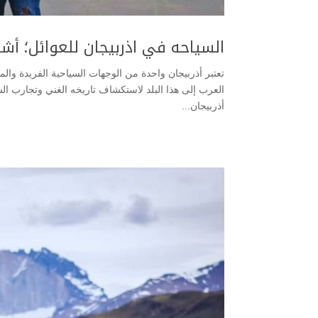
السياحه في اذربيجان للعوائل؛ أشهر 7 معلومات عليك معر
تعتبر أذربيجان واحدة من الوجهات السياحية الفريدة والمت
العرب إلى هذا البلد لاستكشاف تاريخه الغني وتجارب السف
أذربيجان...