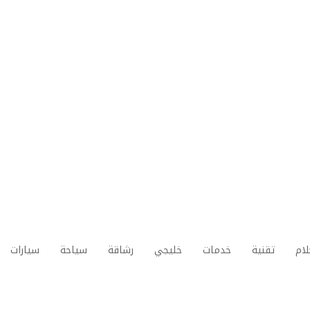
لام
تقنية
خدمات
خليجي
رشاقة
سياحة
سيارات