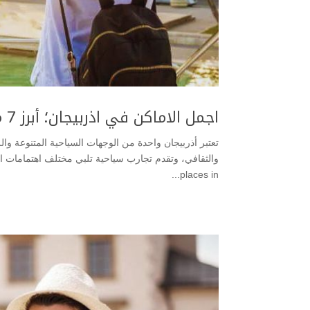
اجمل الاماكن في اذربيجان؛ أبرز 7 مناطق جميلة يُمكنك زيارتها
تعتبر أذربيجان واحدة من الوجهات السياحية المتنوعة والر
places in...