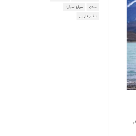
مندي
موقع سياره
نظام فارس
ها