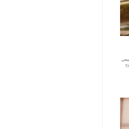
بيعي
The most beaut