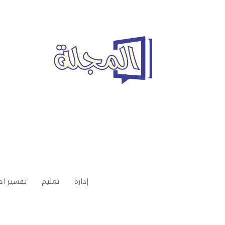
إدارة
تعليم
تفسير اح