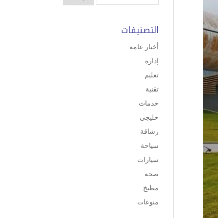
التصنيفات
أخبار عامة
إدارة
تعليم
تقنية
خدمات
خليجي
رشاقة
سياحة
سيارات
صحة
مطبخ
منوعات