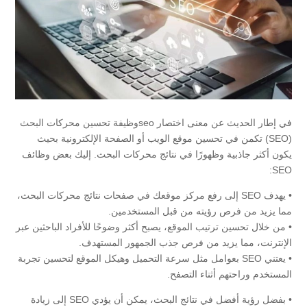
في إطار الحديث عن معنى اختصار seoوظيفة تحسين محركات البحث
(SEO) تكمن في تحسين موقع الويب أو الصفحة الإلكترونية بحيث
يكون أكثر جاذبية وظهورًا في نتائج محركات البحث. إليك بعض وظائف
SEO:
• يهدف SEO إلى رفع مركز موقعك في صفحات نتائج محركات البحث،
مما يزيد من فرص رؤيته من قبل المستخدمين.
• من خلال تحسين ترتيب الموقع، يصبح أكثر وضوحًا للأفراد الباحثين عبر
الإنترنت، مما يزيد من فرص جذب الجمهور المستهدف.
• يعتني SEO بعوامل مثل سرعة التحميل وهيكل الموقع لتحسين تجربة
المستخدم وراحتهم أثناء التصفح.
• بفضل رؤية أفضل في نتائج البحث، يمكن أن يؤدي SEO إلى زيادة