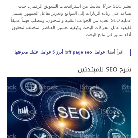
يعتبر SEO جزءًا أساسيًا من استراتيجيات التسويق الرقمي، حيث
يساعد على زيادة الزيارات إلى المواقع وتعزيز تفاعل الجمهور. يشمل
عملية SEO العديد من الجوانب التقنية والمحتوى، وتتطلب فهماً عميقاً
لكيفية عمل محركات البحث وكيفية تحسين العناصر المختلفة لتحقيق
أداء متميز في نتائج البحث.
اقرأ أيضا:
عوامل off page seo؛ أبرز 5 عوامل عليك معرفتها
شرح SEO للمبتدئين