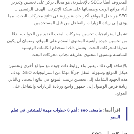
المعروف أيضًا بـSEO بالإنجليزية، هو مجال يركز على تحسين وتعزيز
أداء مواقع الويب وصفحاتها على شبكة الإنترنت. الهدف الرئيسي لـ
SEO هو جعل المواقع أكثر جاذبية ورؤية في نتائج محركات البحث، مما
يؤدي إلى زيادة الزيارات والتفاعل من قبل المستخدمين.
تشمل استراتيجيات تحسين محركات البحث العديد من الجوانب، بدءًا
من تحسين جودة وأهمية المحتوى المقدم على الموقع، وضمان أن يكون
صديقًا لمحركات البحث. يشمل ذلك استخدام الكلمات الرئيسية
المناسبة وتنسيق المحتوى بطريقة تجذب محركات البحث.
بالإضافة إلى ذلك، يعتبر بناء روابط ذات جودة مع مواقع أخرى وتحسين
هيكل الموقع وسهولة التنقل جزءًا مهمًا من استراتيجيات SEO. تهدف
هذه الجهود الشاملة إلى تحسين ترتيب الموقع في نتائج البحث، وبالتالي
زيادة فرص الوصول إلى جمهور واسع وزيادة الزيارات والتفاعل على
الموقع.
اقرأ أيضا:
مامعنى seo ؛ أهم 6 خطوات مهمة للمبتدئين في تعلم
السيو
ما هو ال seo