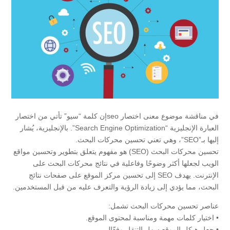
في مناقشة موضوع معنى اختصار seoإن كلمة “سيو” تأتي من اختصار
العبارة الإنجليزية “Search Engine Optimization”. بالإنجليزية، يُشار
إليها بـ”SEO”، وهي تعني تحسين محركات البحث.
تحسين محركات البحث (SEO) هو مفهوم يتعلق بتطوير وتحسين مواقع
الويب لجعلها أكثر وضوحًا وفاعلية في نتائج محركات البحث على
الإنترنت. يهدف SEO إلى تحسين مركز الموقع على صفحات نتائج
البحث، مما يؤدي إلى زيادة الرؤية والتعرف عليه من قبل المستخدمين.
عناصر تحسين محركات البحث تشمل:
• اختيار كلمات مهمة ومناسبة لمحتوى الموقع.
• جعل هيكل الموقع سهل التنقل وفعّال.