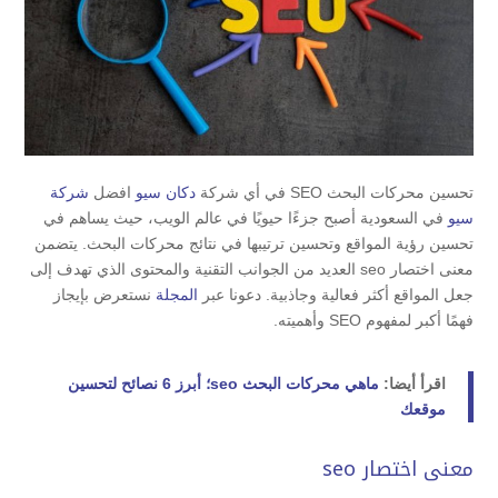
تحسين محركات البحث SEO في أي شركة
دكان سيو
افضل
شركة
سيو
في السعودية أصبح جزءًا حيويًا في عالم الويب، حيث يساهم في
تحسين رؤية المواقع وتحسين ترتيبها في نتائج محركات البحث. يتضمن
معنى اختصار seo العديد من الجوانب التقنية والمحتوى الذي تهدف إلى
جعل المواقع أكثر فعالية وجاذبية. دعونا عبر
المجلة
نستعرض بإيجاز
فهمًا أكبر لمفهوم SEO وأهميته.
اقرأ أيضا:
ماهي محركات البحث seo؛ أبرز 6 نصائح لتحسين
موقعك
معنى اختصار seo