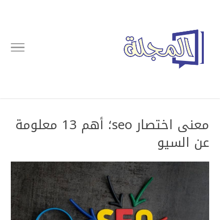
معنى اختصار seo؛ أهم 13 معلومة
عن السيو