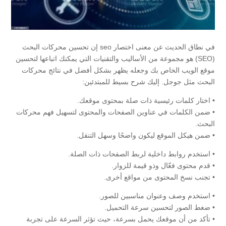
في نطاق الحديث عن معنى اختصار seo إن تحسين محركات البحث
(SEO) هو مجموعة من الأساليب والتقنيات التي يمكنك اتباعها لتحسين
موقع الويب الخاص بك وجعله يظهر بشكل أفضل في نتائج محركات
البحث مثل جوجل. إليك شرح بسيط للمبتدئين:
• اختار كلمات رئيسية ذات صلة بمحتوى موقعك.
• ضمن الكلمات في عناوين الصفحات والمحتوى لتسهيل فهم محركات
البحث.
• ضمن هيكل الموقع ليكون واضحًا وسهل التنقل.
• استخدم روابط داخلية لربط الصفحات ذات الصلة.
• قدم محتوى فعّال وذو قيمة للزوار.
• تجنب نسخ المحتوى من مواقع أخرى.
• استخدم وصف وعنوان مناسبين للصور.
• ضغط الصور لتحسين سرعة التحميل.
• تأكد من أن موقعك يحمل بسرعة، حيث تؤثر السرعة على تجربة