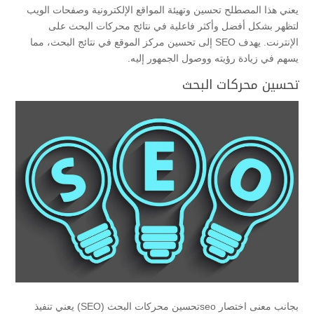
يعني هذا المصطلح تحسين وتهيئة المواقع الإلكترونية وصفحات الويب
لتظهر بشكل أفضل وأكثر فاعلية في نتائج محركات البحث على
الإنترنت. يهدف SEO إلى تحسين مركز الموقع في نتائج البحث، مما
يسهم في زيادة رؤيته ووصول الجمهور إليه.
تحسين محركات البحث
بجانب معنى اختصار seoتحسين محركات البحث (SEO) يعني تنفيذ