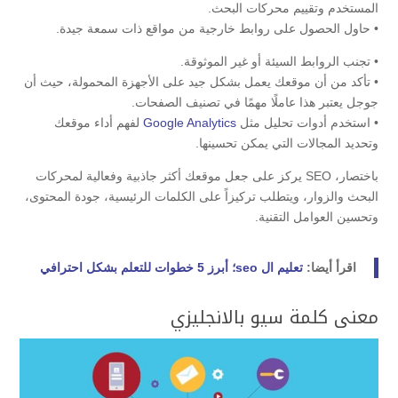
المستخدم وتقييم محركات البحث.
• حاول الحصول على روابط خارجية من مواقع ذات سمعة جيدة.
• تجنب الروابط السيئة أو غير الموثوقة.
• تأكد من أن موقعك يعمل بشكل جيد على الأجهزة المحمولة، حيث أن
جوجل يعتبر هذا عاملًا مهمًا في تصنيف الصفحات.
• استخدم أدوات تحليل مثل
Google Analytics
لفهم أداء موقعك
وتحديد المجالات التي يمكن تحسينها.
باختصار، SEO يركز على جعل موقعك أكثر جاذبية وفعالية لمحركات
البحث والزوار، ويتطلب تركيزاً على الكلمات الرئيسية، جودة المحتوى،
وتحسين العوامل التقنية.
اقرأ أيضا:
تعليم ال seo؛ أبرز 5 خطوات للتعلم بشكل احترافي
معنى كلمة سيو بالانجليزي