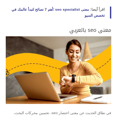
اقرأ أيضا:
معنى seo specialist ؛أهم 7 نصائح لتبدأ عالمك في
تخصص السيو
معنى seo بالعربي
في نطاق الحديث عن معنى اختصار seo، تحسين محركات البحث،