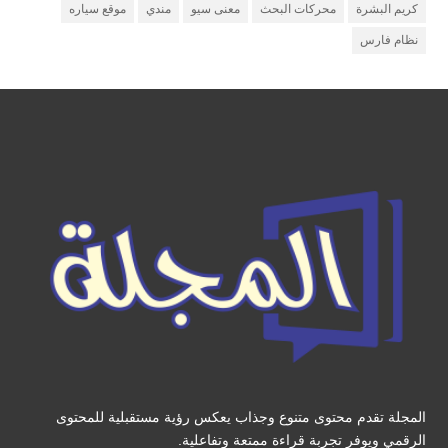
كريم البشرة
محركات البحث
معنى سيو
مندي
موقع سياره
نظام فارس
المجلة تقدم محتوى متنوع وجذاب يعكس رؤية مستقبلية للمحتوى
الرقمي ويوفر تجربة قراءة ممتعة وتفاعلية.