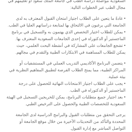
السعودية مواصلة دراسة الطب في جامعة الملك سعود أو تعليمهم في
مجال الطب عبر الخطوات التالية:
• عادةً ما يتعين على الطلاب اجتياز امتحان القبول المعترف به لدى
الجامعة التي يرغبون في الالتحاق بها لمتابعة دراساتهم العليا في الطب.
• يمكن للطلاب اختيار التخصص الذي يهتمون به والتسجيل في برنامج
الماجستير أو الدكتوراه في إحدى الجامعات السعودية المعترف بها.
• تشجع الجامعات على المشاركة في أنشطة البحث العلمي، حيث
يمكن للطلاب المساهمة في الابتكارات الطبية والتقدم في مجالهم.
• يتضمن البرنامج الأكاديمي التدريب العملي في المستشفيات أو
المراكز الطبية، مما يمنح الطلاب الفرصة لتطبيق المفاهيم النظرية في
بيئة عملية.
• يجب على الطلاب اجتياز الامتحانات النهائية للحصول على درجة
الماجستير أو الدكتوراه في الطب.
• بعد اجتياز جميع متطلبات البرنامج، يمكن للخريجين التسجيل في الهيئة
السعودية للتخصصات الطبية والحصول على الترخيص الطبي.
يرجى التحقق من متطلبات القبول والبرامج الدراسية لدى الجامعة
المحددة والتأكد من التحديثات الأخيرة من خلال موقع الجامعة أو
التواصل المباشر مع إدارة القبول.