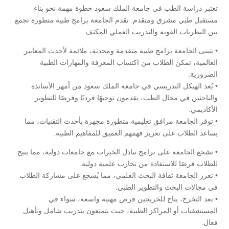
تعتبر دراسة الطب في جامعة الملك سعود خطوة مهمة نحو بناء
مستقبل طبي مشرق ومتقدم. تقدم الجامعة برامج طبية متطورة تجمع
بين النظريات القوية والتدريب العملي المكثف.
• تتبنى الجامعة برامج طبية متقدمة ومحدثة، ملائمة لأحدث المعايير
العالمية، تمكن الطلاب من اكتساب المعرفة والمهارات الطبية
الضرورية.
• يُعد الهيكل التدريسي في جامعة الملك سعود من أمهر الأساتذة
والباحثين في مجال الطب، يقدمون توجيهًا فرديًا وفرصًا للتطوير
الأكاديمي.
• توفر الجامعة مرافق تعليمية متطورة مجهزة بأحدث التقنيات، مما
يساعد الطلاب على تعزيز فهمهم العميق للمفاهيم الطبية.
• تشجع الجامعة على برامج تبادل الخبرات مع جامعات دولية، مما يتيح
للطلاب فرصًا للاستفادة من تجارب علمية دولية.
• تعزز الجامعة ثقافة البحث العلمي، مما يُشجع على مشاركة الطلاب
في مجالات البحث والتطوير الطبي.
• بعد التخرج، يتاح للخريجين فرص مهنية واسعة، سواء في
المستشفيات أو المراكز الطبية، حيث يتمتعون بتدريب شامل وتأهيل
فعال.