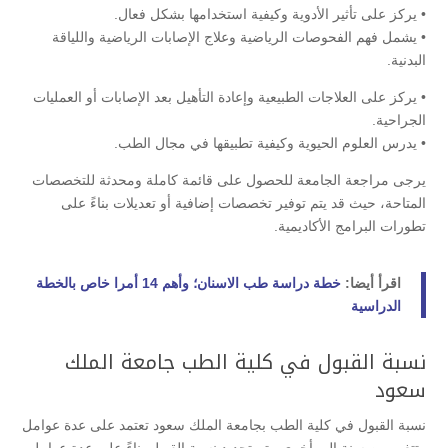
• يركز على تأثير الأدوية وكيفية استخدامها بشكل فعال.
• يشمل فهم الفحوصات الرياضية وعلاج الإصابات الرياضية واللياقة
البدنية.
• يركز على العلاجات الطبيعية وإعادة التأهيل بعد الإصابات أو العمليات
الجراحية.
• يدرس العلوم الحيوية وكيفية تطبيقها في مجال الطب.
يرجى مراجعة الجامعة للحصول على قائمة كاملة ومحدثة للتخصصات
المتاحة، حيث قد يتم توفير تخصصات إضافية أو تعديلات بناءً على
تطورات البرامج الأكاديمية.
اقرأ أيضا:
خطة دراسة طب الاسنان؛ وأهم 14 أمرا خاص بالخطة
الدراسية
نسبة القبول في كلية الطب جامعة الملك
سعود
نسبة القبول في كلية الطب بجامعة الملك سعود تعتمد على عدة عوامل
وتتغير من سنة إلى أخرى. يتم تحديد نسبة القبول بناءً على عدة عوامل