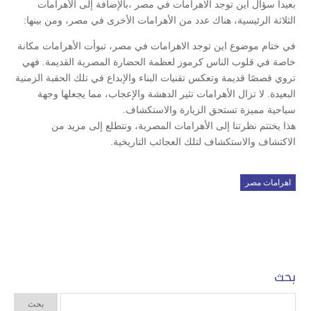
بعيدا سؤال اين توجد الاهرامات في مصر ،بالإضافة إلى الأهرامات
الثلاثة الرئيسية، هناك عدد من الأهرامات الأخرى في مصر، ومن بينها:
في ختام موضوع اين توجد الاهرامات في مصر، تبوأت الأهرامات مكانة
خاصة في قلوب الناس كرموز لعظمة الحضارة المصرية القديمة. فهي
تروي قصصًا قديمة وتعكس تقنيات البناء والإبداع في تلك الحقبة الزمنية
البعيدة. لا تزال الأهرامات تثير الدهشة والإعجاب، مما يجعلها وجهة
سياحية مميزة تستحق الزيارة والاستكشاف.
هذا يختتم نظرتنا إلى الأهرامات المصرية، ونتطلع إلى مزيد من
الاكتشاف والاستكشاف لتلك العجائب التاريخية.
اهرامات مصر
بحث