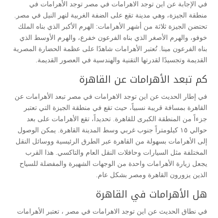
في الإجابة عن اين توجد الاهرامات في مصر توجد الأهرامات في
منطقة الجيزة، وهي مدينة تقع على الضفة الغربية لنهر النيل في مصر.
تحتضن الجيزة ثلاثة من أشهر الأهرامات: الهرم الأكبر الذي بناه الملك
خوفو، والهرم الأصغر الذي بناه الفرعون خفرع، والهرم الأوسط الذي
بناه الفرعون مينا. تُعتبر الأهرامات شاهدًا على عظمة الحضارة المصرية
القديمة وتجسيدًا لقدرتها التقنية والهندسية في العصور القديمة.
كم تبعد الأهرامات عن القاهرة
في إطار الحديث عن اين توجد الاهرامات في مصر تبعد الأهرامات عن
القاهرة بمسافة قريبة نسبياً، حيث تقع في منطقة الجيزة التي تعتبر
جزءاً من المنطقة الكبرى للقاهرة. تحديداً، تقع الأهرامات على بعد
حوالي ١٥ كيلومتراً جنوب غربي وسط المدينة القاهرة. يمكن الوصول
إلى الأهرامات بسهولة من القاهرة عبر الطرق الرئيسية ووسائل النقل
المختلفة مثل السيارات وحافلات النقل العام والتاكسي. هذا القرب
يجعل زيارة الأهرامات واحدة من الوجهات الشهيرة والمفضلة للسياح
الذين يزورون القاهرة ومصر بشكل عام.
هل الأهرامات في القاهرة
في نطاق الحديث عن اين توجد الاهرامات في مصر ، تعتبر الأهرامات