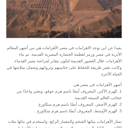
بعيدا عن اين توجد الاهرامات في مصر الأهرامات هي من أشهر المعالم
الأثرية في مصر ورمز لعظمة الحضارة المصرية القديمة. تم بناء
الأهرامات خلال العصور القديمة لتكون مقابر لفراعنة مصر القدماء،
وكانت تعتبر طريقة للحفاظ على جثامينهم وثرواتهم وضمان سلامتها في
الحياة الآخرة.
أشهر الأهرامات في مصر هي:
1. الهرم الأكبر، المعروف أيضًا باسم هرم خوفو، ويعتبر واحدًا من
عجائب العالم السبعة القديمة.
2. الهرم الأصغر، المعروف أيضًا باسم هرم منكاورع.
3. الهرم الأوسط، المعروف أيضًا باسم هرم منكاورع .
تمتاز الأهرامات ببنائها الضخم والمعمار الرائع، واستخدم في بنائها مئات
الآلاف من الكتل الضخمة من الحجر الجيري. تعتبر زيارة الأهرامات