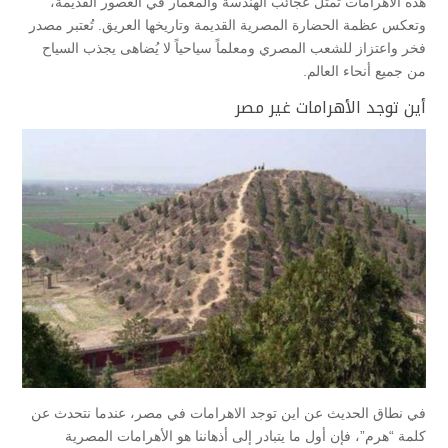
هذه الأهرامات تمثل عجائب الهندسة والمعمار في العصور القديمة،
وتعكس عظمة الحضارة المصرية القديمة وتاريخها العريق. تُعتبر مصدر
فخر واعتزاز للشعب المصري ومعلماً سياحياً لا يُضاهى يجذب السياح
من جميع أنحاء العالم.
أين توجد الأهرامات غير مصر
في نطاق الحديث عن اين توجد الاهرامات في مصر، عندما نتحدث عن
كلمة “هرم”، فإن أول ما يتبادر إلى أذهاننا هو الأهرامات المصرية