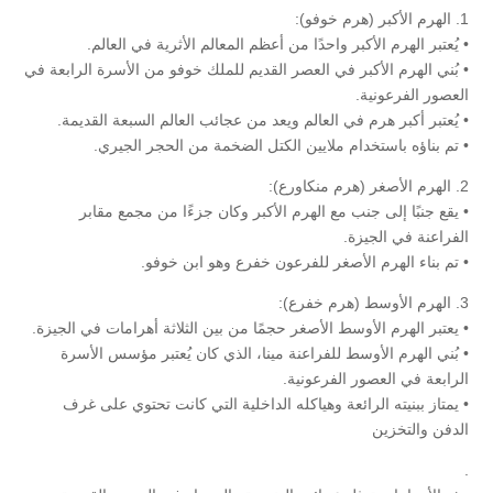
1. الهرم الأكبر (هرم خوفو):
• يُعتبر الهرم الأكبر واحدًا من أعظم المعالم الأثرية في العالم.
• بُني الهرم الأكبر في العصر القديم للملك خوفو من الأسرة الرابعة في
العصور الفرعونية.
• يُعتبر أكبر هرم في العالم ويعد من عجائب العالم السبعة القديمة.
• تم بناؤه باستخدام ملايين الكتل الضخمة من الحجر الجيري.
2. الهرم الأصغر (هرم منكاورع):
• يقع جنبًا إلى جنب مع الهرم الأكبر وكان جزءًا من مجمع مقابر
الفراعنة في الجيزة.
• تم بناء الهرم الأصغر للفرعون خفرع وهو ابن خوفو.
3. الهرم الأوسط (هرم خفرع):
• يعتبر الهرم الأوسط الأصغر حجمًا من بين الثلاثة أهرامات في الجيزة.
• بُني الهرم الأوسط للفراعنة مينا، الذي كان يُعتبر مؤسس الأسرة
الرابعة في العصور الفرعونية.
• يمتاز ببنيته الرائعة وهياكله الداخلية التي كانت تحتوي على غرف
الدفن والتخزين
.