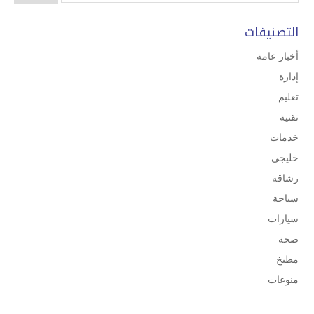
التصنيفات
أخبار عامة
إدارة
تعليم
تقنية
خدمات
خليجي
رشاقة
سياحة
سيارات
صحة
مطبخ
منوعات