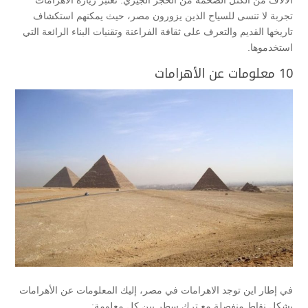
تجربة لا تنسى للسياح الذين يزورون مصر، حيث يمكنهم استكشاف
تاريخها القديم والتعرف على ثقافة الفراعنة وتقنيات البناء الرائعة التي
استخدموها.
10 معلومات عن الأهرامات
في إطار اين توجد الاهرامات في مصر، إليك المعلومات عن الأهرامات
بشكل نقاط منفصلة مع ترك سطر بين كل معلومة: