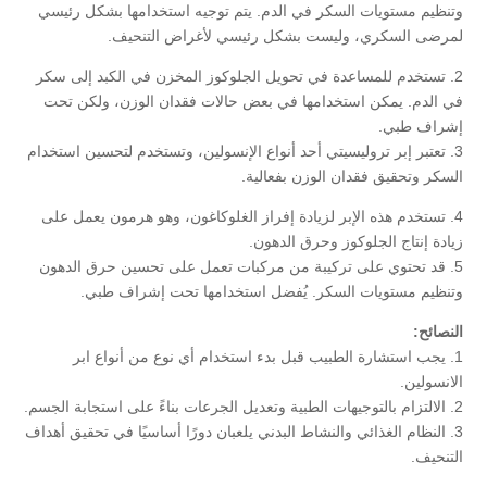
وتنظيم مستويات السكر في الدم. يتم توجيه استخدامها بشكل رئيسي
لمرضى السكري، وليست بشكل رئيسي لأغراض التنحيف.
2. تستخدم للمساعدة في تحويل الجلوكوز المخزن في الكبد إلى سكر
في الدم. يمكن استخدامها في بعض حالات فقدان الوزن، ولكن تحت
إشراف طبي.
3. تعتبر إبر تروليسيتي أحد أنواع الإنسولين، وتستخدم لتحسين استخدام
السكر وتحقيق فقدان الوزن بفعالية.
4. تستخدم هذه الإبر لزيادة إفراز الغلوكاغون، وهو هرمون يعمل على
زيادة إنتاج الجلوكوز وحرق الدهون.
5. قد تحتوي على تركيبة من مركبات تعمل على تحسين حرق الدهون
وتنظيم مستويات السكر. يُفضل استخدامها تحت إشراف طبي.
النصائح:
1. يجب استشارة الطبيب قبل بدء استخدام أي نوع من أنواع ابر
الانسولين.
2. الالتزام بالتوجيهات الطبية وتعديل الجرعات بناءً على استجابة الجسم.
3. النظام الغذائي والنشاط البدني يلعبان دورًا أساسيًا في تحقيق أهداف
التنحيف.