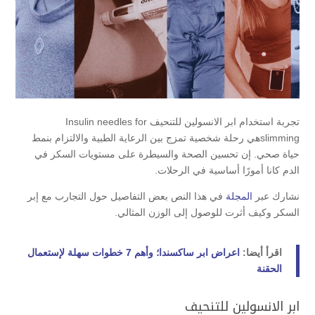
تجربة استخدام ابر الانسولين للتنحيف Insulin needles for
slimmingهي رحلة شخصية تمزج بين الرعاية الطبية والالتزام بنمط
حياة صحي. إن تحسين الصحة والسيطرة على مستويات السكر في
الدم كانا أمورًا أساسية في الرحلات.
نشارك عبر
المجلة
في هذا النص بعض التفاصيل حول التجارب مع إبر
السكر وكيف أثرت للوصول إلى الوزن المثالي.
اقرأ أيضا:
اعراض ابر ساكسندا؛ وأهم 7 خطوات سهلة لإستعمال
الحقنة
ابر الانسولين للتنحيف