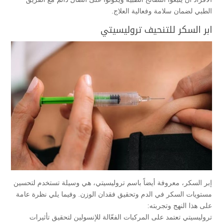
الطبي لضمان سلامة وفعالية العلاج.
ابر السكر للتنحيف تروليسيتي
إبر السكر، معروفة أيضاً باسم تروليسيتي، هي وسيلة تستخدم لتحسين
مستويات السكر في الدم وتحقيق فقدان الوزن. وفيما يلي نظرة عامة
على هذا النهج وتجربته:
تروليسيتي تعتمد على المركبات الفعّالة للإنسولين لتحقيق تأثيرات