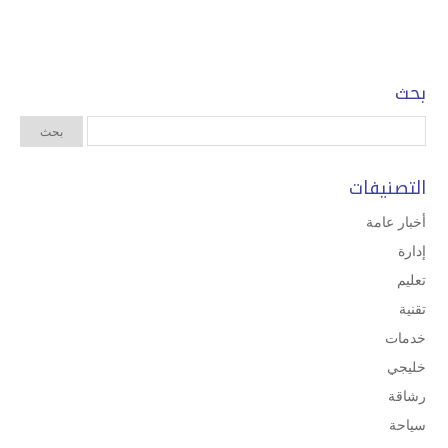
بحث
التصنيفات
أخبار عامة
إدارة
تعليم
تقنية
خدمات
خليجي
رشاقة
سياحة