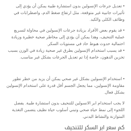
• تعديل جرعات الإنسولين بدون استشارة طبية يمكن أن يؤدي إلى
تأثيرات جانبية غير متوقعة، مثل ارتفاع ضغط الدم، واضطرابات في
وظائف الكلى والكبد.
• قد يقوم بعض الأفراد بزيادة جرعات الإنسولين في محاولة لتسريع
عملية التنحيف، وهذا يمكن أن يؤدي إلى مخاطر صحية خطيرة وزيادة
احتمالية حدوث هبوط حاد في مستويات السكر.
• قد يسبب استخدام الإنسولين بطرق غير صحية زيادة في الوزن بسبب
تخزين الدهون، خاصة إذا تم تعديل الجرعات بشكل غير مناسب.
• استخدام الإنسولين بشكل غير صحي يمكن أن يزيد من خطر تطور
مقاومة الإنسولين، مما يجعل الجسم أقل قدرة على استخدام الإنسولين
بشكل فعال.
لا يجب استخدام ابر الانسولين للتنحيف بدون استشارة طبية. يفضل
اللجوء إلى نمط حياة صحي وتبني أسلوب حياة نظيف يتضمن التغذية
المتوازنة والنشاط البدني.
كم سعر ابر السكر للتنحيف