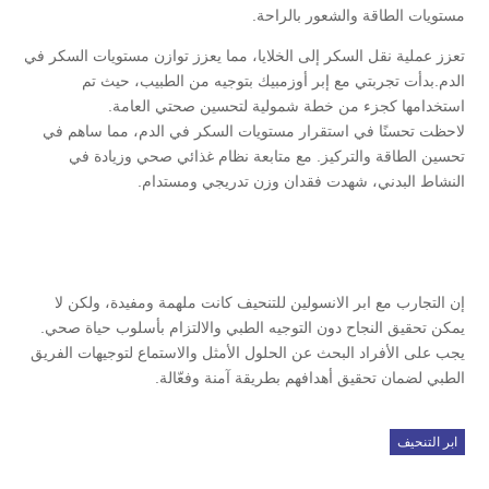
مستويات الطاقة والشعور بالراحة.
تعزز عملية نقل السكر إلى الخلايا، مما يعزز توازن مستويات السكر في
الدم.بدأت تجربتي مع إبر أوزمبيك بتوجيه من الطبيب، حيث تم
استخدامها كجزء من خطة شمولية لتحسين صحتي العامة.
لاحظت تحسنًا في استقرار مستويات السكر في الدم، مما ساهم في
تحسين الطاقة والتركيز. مع متابعة نظام غذائي صحي وزيادة في
النشاط البدني، شهدت فقدان وزن تدريجي ومستدام.
إن التجارب مع ابر الانسولين للتنحيف كانت ملهمة ومفيدة، ولكن لا
يمكن تحقيق النجاح دون التوجيه الطبي والالتزام بأسلوب حياة صحي.
يجب على الأفراد البحث عن الحلول الأمثل والاستماع لتوجيهات الفريق
الطبي لضمان تحقيق أهدافهم بطريقة آمنة وفعّالة.
ابر التنحيف